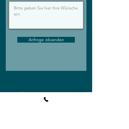
Anfrage absenden
Über Sebastian Loder
Impressum